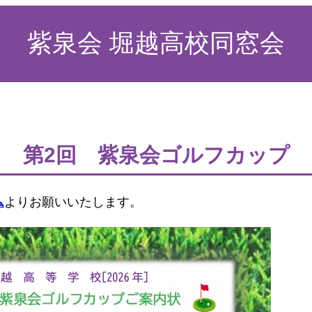
紫泉会 堀越高校同窓会
第2回 紫泉会ゴルフカップ
ム
よりお願いいたします。